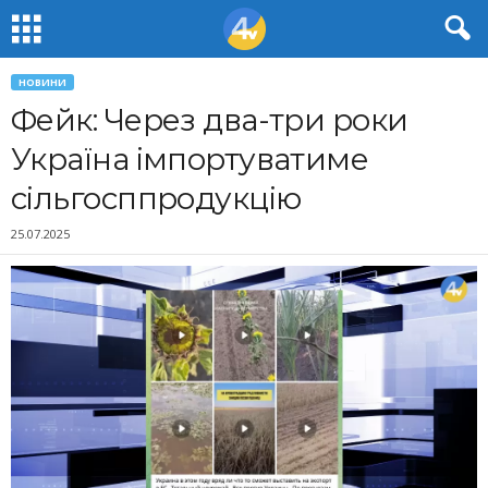
НОВИНИ
Фейк: Через два-три роки
Україна імпортуватиме
сільгосппродукцію
25.07.2025