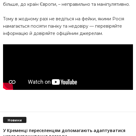
більше, до країн Європи, – неправильно та маніпулятивно.
Тому в жодному разі не ведіться на фейки, якими Росія
намагається посіяти паніку та недовіру — перевіряйте
інформацію й довіряйте офіційним джерелам.
Новини
У Кременці переселенцям допомагають адаптуватися