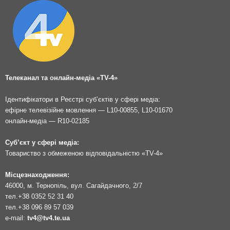
Телеканал та онлайн-медіа «TV-4»
Ідентифікатори в Реєстрі суб’єктів у сфері медіа:
ефірне телевізійне мовлення — L10-00855, L10-01670
онлайн-медіа — R10-02185
Суб’єкт у сфері медіа:
Товариство з обмеженою відповідальністю «TV-4»
Місцезнаходження:
46000, м. Тернопіль, вул. Сагайдачного, 2/7
тел.
+38 0352 52 31 40
тел.
+38 096 89 57 039
e-mail:
tv4@tv4.te.ua