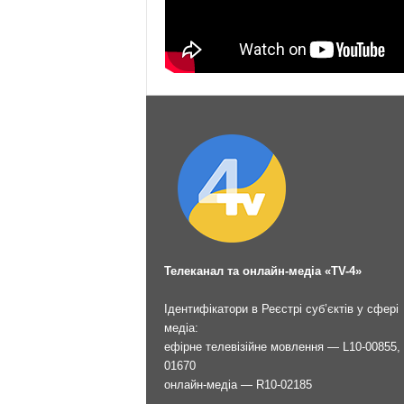
Телеканал та онлайн-медіа «TV-4»
Ідентифікатори в Реєстрі суб’єктів у сфері
медіа:
ефірне телевізійне мовлення — L10-00855, 
01670
онлайн-медіа — R10-02185