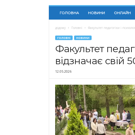
ГОЛОВНА
НОВИНИ
ОНЛАЙН
додому
Головні
Факультет педагогіки і психоло
ГОЛОВНІ
НОВИНИ
Факультет педаг
відзначає свій 
12.05.2026