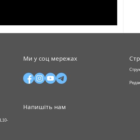
Ми у соц мережах
Стр
Струк
Редак
Напишіть нам
L10-