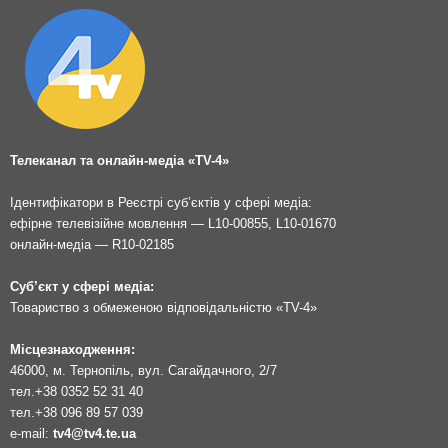
Телеканал та онлайн-медіа «TV-4»
Ідентифікатори в Реєстрі суб’єктів у сфері медіа:
ефірне телевізійне мовлення — L10-00855, L10-01670
онлайн-медіа — R10-02185
Суб’єкт у сфері медіа:
Товариство з обмеженою відповідальністю «TV-4»
Місцезнаходження:
46000, м. Тернопіль, вул. Сагайдачного, 2/7
тел.
+38 0352 52 31 40
тел.
+38 096 89 57 039
e-mail:
tv4@tv4.te.ua