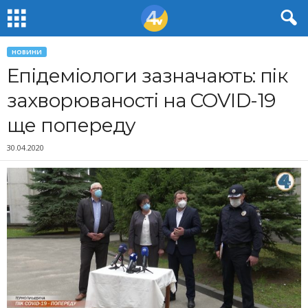
НОВИНИ
Епідеміологи зазначають: пік
захворюваності на COVID-19
ще попереду
30.04.2020