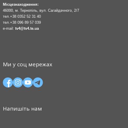
Місцезнаходження:
46000, м. Тернопіль, вул. Сагайдачного, 2/7
тел.
+38 0352 52 31 40
тел.
+38 096 89 57 039
e-mail:
tv4@tv4.te.ua
Ми у соц мережах
Напишіть нам