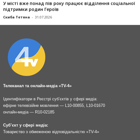
У місті вже понад пів року працює відділення соціальної
підтримки родин Героїв
Скиба Тетяна
-
31.07.2026
Телеканал та онлайн-медіа «TV-4»
Ідентифікатори в Реєстрі суб’єктів у сфері медіа:
ефірне телевізійне мовлення — L10-00855, L10-01670
онлайн-медіа — R10-02185
Суб’єкт у сфері медіа:
Товариство з обмеженою відповідальністю «TV-4»