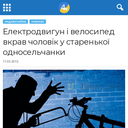
НАДЗВИЧАЙНЕ
НОВИНИ
Електродвигун і велосипед
вкрав чоловік у старенької
односельчанки
11.03.2015