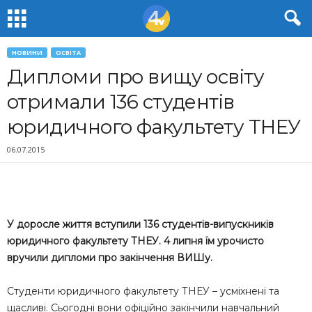
НОВИНИ
ОСВІТА
Дипломи про вищу освіту
отримали 136 студентів
юридичного факультету ТНЕУ
06.07.2015
У доросле життя вступили 136 студентів-випускників
юридичного факультету ТНЕУ. 4 липня їм урочисто
вручили дипломи про закінчення ВИШу.
Студенти юридичного факультету ТНЕУ – усміхнені та
щасливі. Сьогодні вони офіційно закінчили навчальний