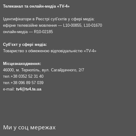
Телеканал та онлайн-медіа «TV-4»
Ідентифікатори в Реєстрі суб’єктів у сфері медіа:
ефірне телевізійне мовлення — L10-00855, L10-01670
онлайн-медіа — R10-02185
Суб’єкт у сфері медіа:
Товариство з обмеженою відповідальністю «TV-4»
Місцезнаходження:
46000, м. Тернопіль, вул. Сагайдачного, 2/7
тел.
+38 0352 52 31 40
тел.
+38 096 89 57 039
e-mail:
tv4@tv4.te.ua
Ми у соц мережах