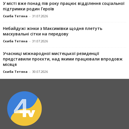
У місті вже понад пів року працює відділення соціальної
підтримки родин Героїв
Скиба Тетяна
-
31.07.2026
Небайдужі жінки з Максимівки щодня плетуть
маскувальні сітки на передову
Скиба Тетяна
-
31.07.2026
Учасниці міжнародної мистецької резиденції
представили проєкти, над якими працювали впродовж
місяця
Скиба Тетяна
-
30.07.2026