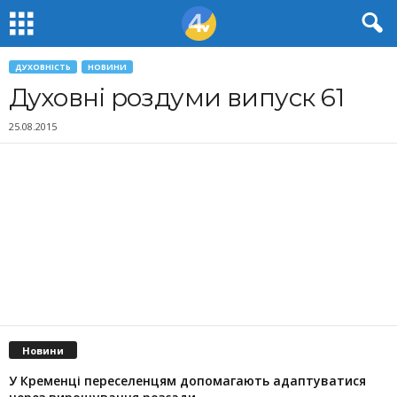
ДУХОВНІСТЬ
НОВИНИ
Духовні роздуми випуск 61
25.08.2015
Новини
У Кременці переселенцям допомагають адаптуватися