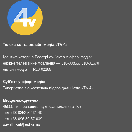
Телеканал та онлайн-медіа «TV-4»
Ідентифікатори в Реєстрі суб’єктів у сфері медіа:
ефірне телевізійне мовлення — L10-00855, L10-01670
онлайн-медіа — R10-02185
Суб’єкт у сфері медіа:
Товариство з обмеженою відповідальністю «TV-4»
Місцезнаходження:
46000, м. Тернопіль, вул. Сагайдачного, 2/7
тел.
+38 0352 52 31 40
тел.
+38 096 89 57 039
e-mail:
tv4@tv4.te.ua