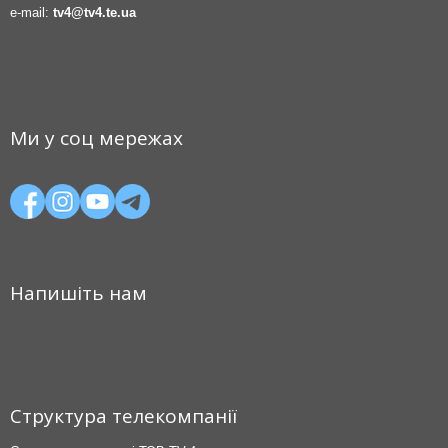
e-mail:
tv4@tv4.te.ua
Ми у соц мережах
Напишіть нам
Структура телекомпанії