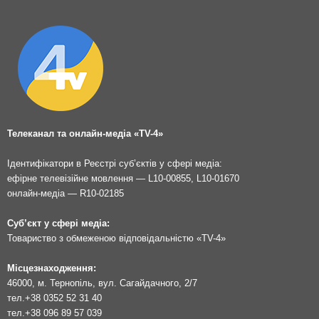
Телеканал та онлайн-медіа «TV-4»
Ідентифікатори в Реєстрі суб’єктів у сфері медіа:
ефірне телевізійне мовлення — L10-00855, L10-01670
онлайн-медіа — R10-02185
Суб’єкт у сфері медіа:
Товариство з обмеженою відповідальністю «TV-4»
Місцезнаходження:
46000, м. Тернопіль, вул. Сагайдачного, 2/7
тел.
+38 0352 52 31 40
тел.
+38 096 89 57 039