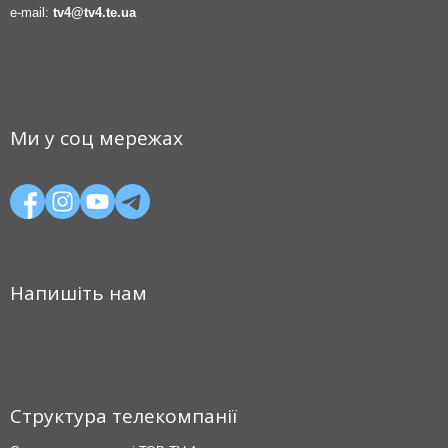
e-mail:
tv4@tv4.te.ua
Ми у соц мережах
Напишіть нам
Структура телекомпанії