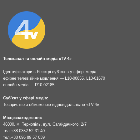
Телеканал та онлайн-медіа «TV-4»
Ідентифікатори в Реєстрі суб’єктів у сфері медіа:
ефірне телевізійне мовлення — L10-00855, L10-01670
онлайн-медіа — R10-02185
Суб’єкт у сфері медіа:
Товариство з обмеженою відповідальністю «TV-4»
Місцезнаходження:
46000, м. Тернопіль, вул. Сагайдачного, 2/7
тел.
+38 0352 52 31 40
тел.
+38 096 89 57 039