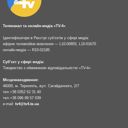
Телеканал та онлайн-медіа «TV-4»
Ідентифікатори в Реєстрі суб’єктів у сфері медіа:
ефірне телевізійне мовлення — L10-00855, L10-01670
онлайн-медіа — R10-02185
Суб’єкт у сфері медіа:
Товариство з обмеженою відповідальністю «TV-4»
Місцезнаходження:
46000, м. Тернопіль, вул. Сагайдачного, 2/7
тел.
+38 0352 52 31 40
тел.
+38 096 89 57 039
e-mail:
tv4@tv4.te.ua