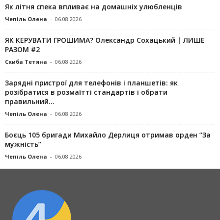
Як літня спека впливає на домашніх улюбленців
Чепіль Олена
-
06.08.2026
ЯК КЕРУВАТИ ГРОШИМА? Олександр Сохацький | ЛИШЕ
РАЗОМ #2
Скиба Тетяна
-
06.08.2026
Зарядні пристрої для телефонів і планшетів: як
розібратися в розмаїтті стандартів і обрати
правильний...
Чепіль Олена
-
06.08.2026
Боєць 105 бригади Михайло Дерлиця отримав орден “За
мужність”
Чепіль Олена
-
06.08.2026