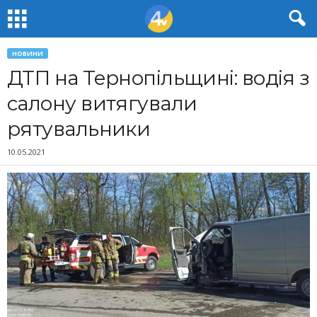
НОВИНИ
ДТП на Тернопільщині: водія з
салону витягували
рятувальники
10.05.2021