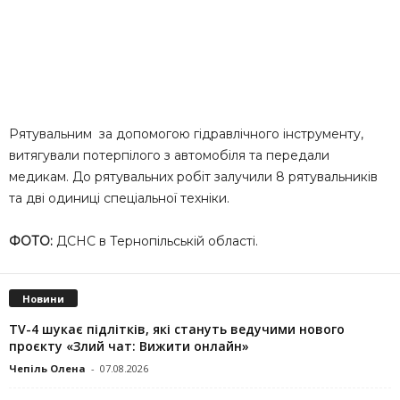
Рятувальним за допомогою гідравлічного інструменту,
витягували потерпілого з автомобіля та передали
медикам. До рятувальних робіт залучили 8 рятувальників
та дві одиниці спеціальної техніки.
ФОТО:
ДСНС в Тернопільській області.
Новини
TV-4 шукає підлітків, які стануть ведучими нового
проєкту «Злий чат: Вижити онлайн»
Чепіль Олена
-
07.08.2026