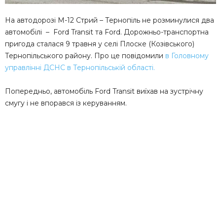
На автодорозі М-12 Стрий – Тернопіль не розминулися два
автомобілі – Ford Transit та Ford. Дорожньо-транспортна
пригода сталася 9 травня у селі Плоске (Козівського)
Тернопільського району. Про це повідомили
в Головному
управлінні ДСНС в Тернопільській області.
Попередньо, автомобіль Ford Transit виїхав на зустрічну
смугу і не впорався із керуванням.