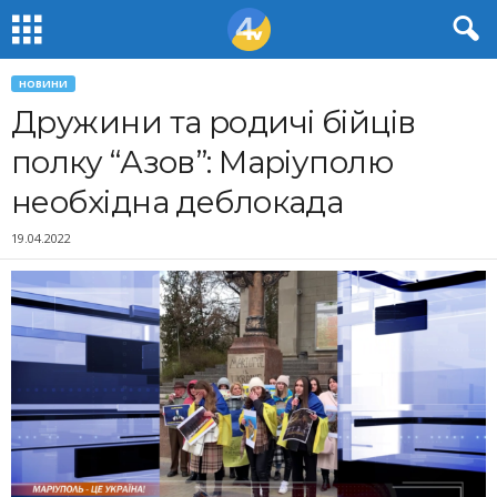
НОВИНИ
Дружини та родичі бійців
полку “Азов”: Маріуполю
необхідна деблокада
19.04.2022