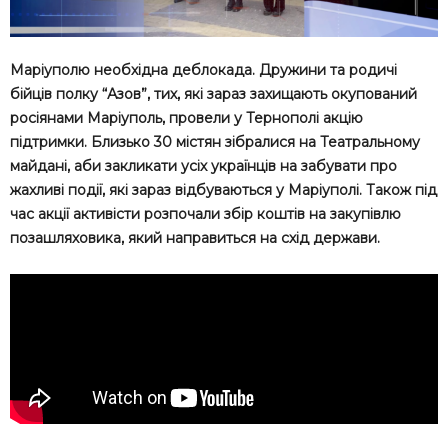
Маріуполю необхідна деблокада. Дружини та родичі
бійців полку “Азов”, тих, які зараз захищають окупований
росіянами Маріуполь, провели у Тернополі акцію
підтримки. Близько 30 містян зібралися на Театральному
майдані, аби закликати усіх українців на забувати про
жахливі події, які зараз відбуваються у Маріуполі. Також під
час акції активісти розпочали збір коштів на закупівлю
позашляховика, який направиться на схід держави.