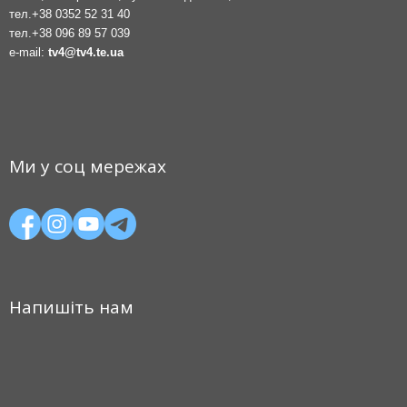
тел.
+38 0352 52 31 40
тел.
+38 096 89 57 039
e-mail:
tv4@tv4.te.ua
Ми у соц мережах
Напишіть нам