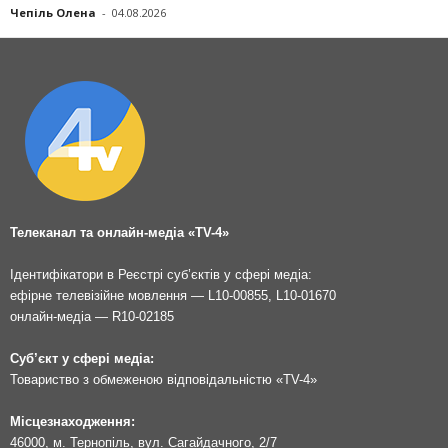
Чепіль Олена
-
04.08.2026
Телеканал та онлайн-медіа «TV-4»
Ідентифікатори в Реєстрі суб’єктів у сфері медіа:
ефірне телевізійне мовлення — L10-00855, L10-01670
онлайн-медіа — R10-02185
Суб’єкт у сфері медіа:
Товариство з обмеженою відповідальністю «TV-4»
Місцезнаходження:
46000, м. Тернопіль, вул. Сагайдачного, 2/7