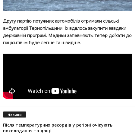
Другу партію потужних автомобілів отримали сільські
амбулаторії Тернопільщини. Їх вдалось закупити завдяки
державній програмі. Медики запевняють: тепер доїхати до
пацієнтів їм буде легше та швидше.
Новини
Після температурних рекордів у регіоні очікують
похолодання та дощі