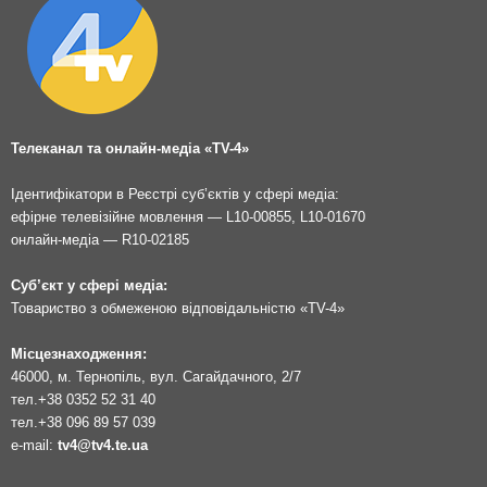
Телеканал та онлайн-медіа «TV-4»
Ідентифікатори в Реєстрі суб’єктів у сфері медіа:
ефірне телевізійне мовлення — L10-00855, L10-01670
онлайн-медіа — R10-02185
Суб’єкт у сфері медіа:
Товариство з обмеженою відповідальністю «TV-4»
Місцезнаходження:
46000, м. Тернопіль, вул. Сагайдачного, 2/7
тел.
+38 0352 52 31 40
тел.
+38 096 89 57 039
e-mail:
tv4@tv4.te.ua