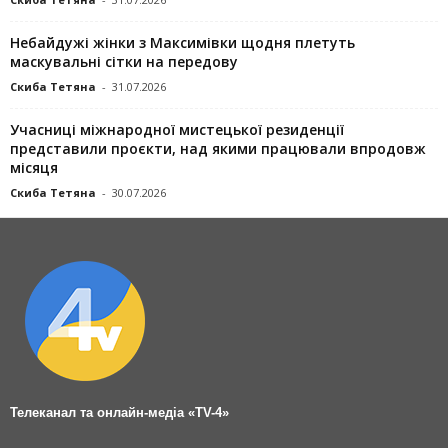
Небайдужі жінки з Максимівки щодня плетуть
маскувальні сітки на передову
Скиба Тетяна
-
31.07.2026
Учасниці міжнародної мистецької резиденції
представили проєкти, над якими працювали впродовж
місяця
Скиба Тетяна
-
30.07.2026
Телеканал та онлайн-медіа «TV-4»