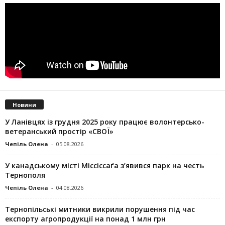
Новини
У Ланівцях із грудня 2025 року працює волонтерсько-
ветеранський простір «СВОЇ»
Чепіль Олена
-
05.08.2026
У канадському місті Міссіссаґа з’явився парк на честь
Тернополя
Чепіль Олена
-
04.08.2026
Тернопільські митники викрили порушення під час
експорту агропродукції на понад 1 млн грн