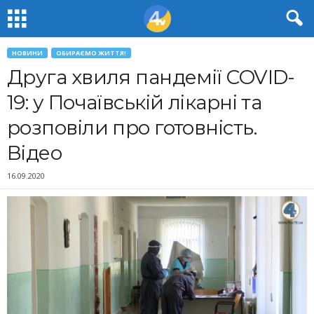
НОВИНИ
ОБИРАЄМО ЖИТТЯ!
Друга хвиля пандемії COVID-
19: у Почаївській лікарні та
розповіли про готовність.
Відео
16.09.2020