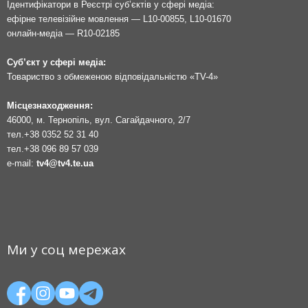
Ідентифікатори в Реєстрі суб’єктів у сфері медіа:
ефірне телевізійне мовлення — L10-00855, L10-01670
онлайн-медіа — R10-02185
Суб’єкт у сфері медіа:
Товариство з обмеженою відповідальністю «TV-4»
Місцезнаходження:
46000, м. Тернопіль, вул. Сагайдачного, 2/7
тел.
+38 0352 52 31 40
тел.
+38 096 89 57 039
e-mail:
tv4@tv4.te.ua
Ми у соц мережах