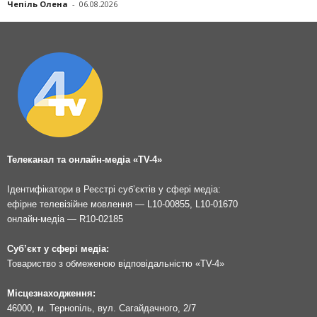
Чепіль Олена
-
06.08.2026
Телеканал та онлайн-медіа «TV-4»
Ідентифікатори в Реєстрі суб’єктів у сфері медіа:
ефірне телевізійне мовлення — L10-00855, L10-01670
онлайн-медіа — R10-02185
Суб’єкт у сфері медіа:
Товариство з обмеженою відповідальністю «TV-4»
Місцезнаходження:
46000, м. Тернопіль, вул. Сагайдачного, 2/7