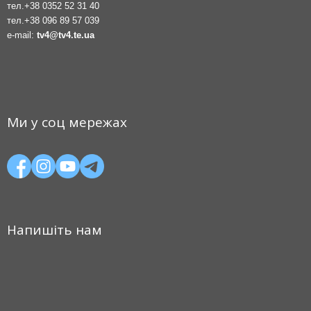
тел.
+38 0352 52 31 40
тел.
+38 096 89 57 039
e-mail:
tv4@tv4.te.ua
Ми у соц мережах
Напишіть нам