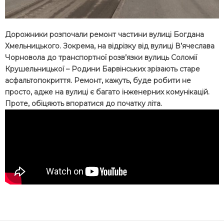
Дорожники розпочали ремонт частини вулиці Богдана
Хмельницького. Зокрема, на відрізку від вулиці В’ячеслава
Чорновола до транспортної розв’язки вулиць Соломії
Крушельницької – Родини Барвінських зрізають старе
асфальтопокриття. Ремонт, кажуть, буде робити не
просто, адже на вулиці є багато інженерних комунікацій.
Проте, обіцяють впоратися до початку літа.