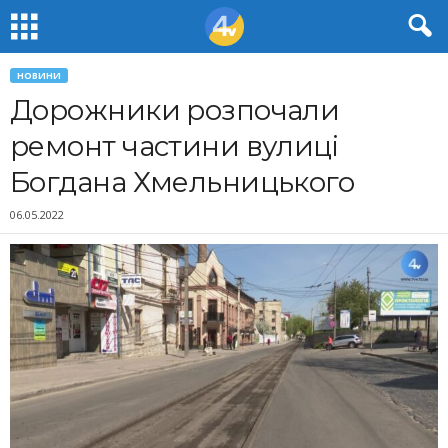
НОВИНИ
Дорожники розпочали
ремонт частини вулиці
Богдана Хмельницького
06.05.2022