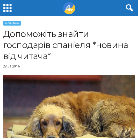
НОВИНИ
Допоможіть знайти
господарів спаніеля *новина
від читача*
28.01.2016