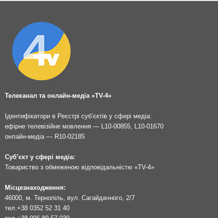
Телеканал та онлайн-медіа «TV-4»
Ідентифікатори в Реєстрі суб’єктів у сфері медіа:
ефірне телевізійне мовлення — L10-00855, L10-01670
онлайн-медіа — R10-02185
Суб’єкт у сфері медіа:
Товариство з обмеженою відповідальністю «TV-4»
Місцезнаходження:
46000, м. Тернопіль, вул. Сагайдачного, 2/7
тел.
+38 0352 52 31 40