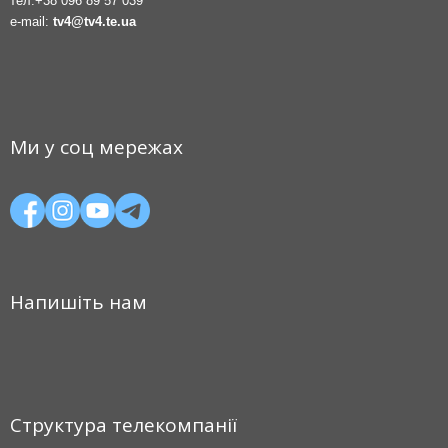
тел.
+38 096 89 57 039
e-mail:
tv4@tv4.te.ua
Ми у соц мережах
Напишіть нам
Структура телекомпанії