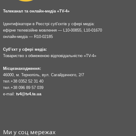
Телеканал та онлайн-медіа «TV-4»
Ідентифікатори в Реєстрі суб’єктів у сфері медіа:
ефірне телевізійне мовлення — L10-00855, L10-01670
онлайн-медіа — R10-02185
Суб’єкт у сфері медіа:
Товариство з обмеженою відповідальністю «TV-4»
Місцезнаходження:
46000, м. Тернопіль, вул. Сагайдачного, 2/7
тел.
+38 0352 52 31 40
тел.
+38 096 89 57 039
e-mail:
tv4@tv4.te.ua
Ми у соц мережах