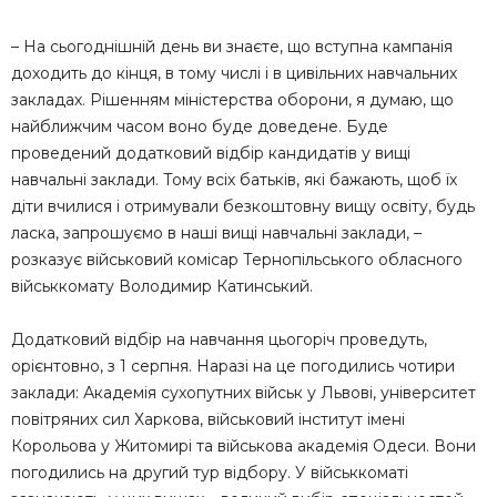
– На сьогоднішній день ви знаєте, що вступна кампанія
доходить до кінця, в тому числі і в цивільних навчальних
закладах. Рішенням міністерства оборони, я думаю, що
найближчим часом воно буде доведене. Буде
проведений додатковий відбір кандидатів у вищі
навчальні заклади. Тому всіх батьків, які бажають, щоб їх
діти вчилися і отримували безкоштовну вищу освіту, будь
ласка, запрошуємо в наші вищі навчальні заклади, –
розказує військовий комісар Тернопільського обласного
військкомату Володимир Катинський.
Додатковий відбір на навчання цьогоріч проведуть,
орієнтовно, з 1 серпня. Наразі на це погодились чотири
заклади: Академія сухопутних військ у Львові, університет
повітряних сил Харкова, військовий інститут імені
Корольова у Житомирі та військова академія Одеси. Вони
погодились на другий тур відбору. У військкоматі