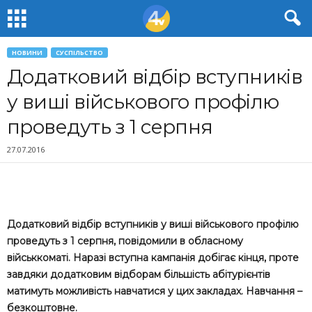
НОВИНИ
СУСПІЛЬСТВО
Додатковий відбір вступників
у виші військового профілю
проведуть з 1 серпня
27.07.2016
Додатковий відбір вступників у виші військового профілю
проведуть з 1 серпня, повідомили в обласному
військкоматі. Наразі вступна кампанія добігає кінця, проте
завдяки додатковим відборам більшість абітурієнтів
матимуть можливість навчатися у цих закладах. Навчання –
безкоштовне.