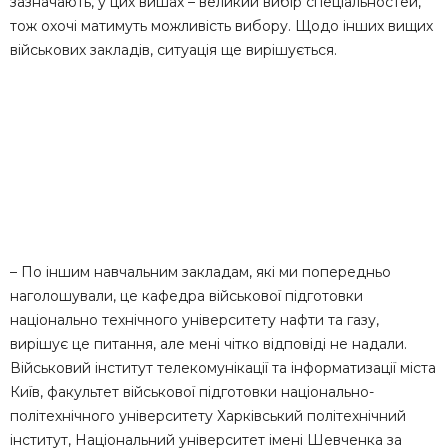
зазначають, у цих вишах – великий вибір спеціальностей,
тож охочі матимуть можливість вибору. Щодо інших вищих
військових закладів, ситуація ще вирішується.
– По іншим навчальним закладам, які ми попередньо
наголошували, це кафедра військової підготовки
національно технічного університету нафти та газу,
вирішує це питання, але мені чітко відповіді не надали.
Військовий інститут телекомунікації та інформатизації міста
Київ, факультет військової підготовки національно-
політехнічного університету Харківський політехнічний
інститут, Національний університет імені Шевченка за