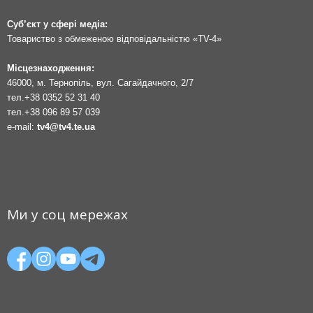
Суб’єкт у сфері медіа:
Товариство з обмеженою відповідальністю «TV-4»
Місцезнаходження:
46000, м. Тернопіль, вул. Сагайдачного, 2/7
тел.
+38 0352 52 31 40
тел.
+38 096 89 57 039
e-mail:
tv4@tv4.te.ua
Ми у соц мережах