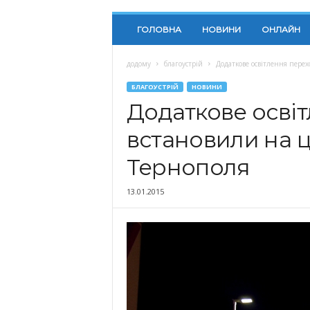
ГОЛОВНА
НОВИНИ
ОНЛАЙН
додому
благоустрій
Додаткове освітлення пере
БЛАГОУСТРІЙ
НОВИНИ
Додаткове осві
встановили на 
Тернополя
13.01.2015