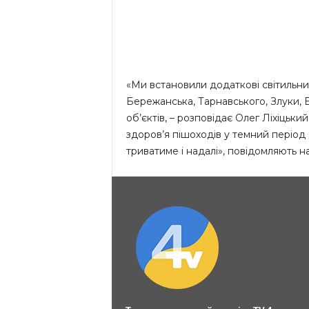
«Ми встановили додаткові світильни
Бережанська, Тарнавського, Злуки, Б
об’єктів, – розповідає Олег Ліхіцьк
здоров’я пішоходів у темний період
триватиме і надалі», повідомляють н