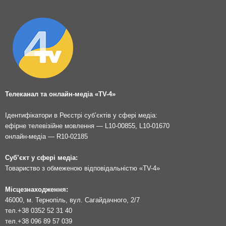
Телеканал та онлайн-медіа «TV-4»
Ідентифікатори в Реєстрі суб’єктів у сфері медіа:
ефірне телевізійне мовлення — L10-00855, L10-01670
онлайн-медіа — R10-02185
Суб’єкт у сфері медіа:
Товариство з обмеженою відповідальністю «TV-4»
Місцезнаходження:
46000, м. Тернопіль, вул. Сагайдачного, 2/7
тел.
+38 0352 52 31 40
тел.
+38 096 89 57 039