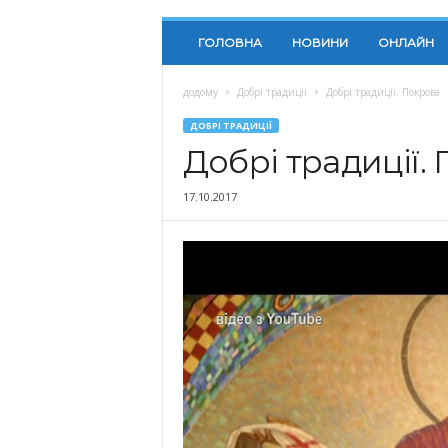
ГОЛОВНА
НОВИНИ
ОНЛАЙН
додому
Добрі традиції
Добрі традиції. Покрова
ДОБРІ ТРАДИЦІЇ
Добрі традиції.
17.10.2017