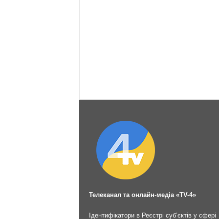
Телеканал та онлайн-медіа «TV-4»
Ідентифікатори в Реєстрі суб’єктів у сфері