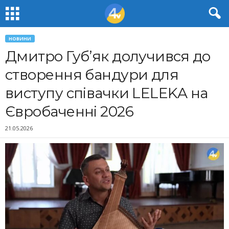
НОВИНИ
Дмитро Губ’як долучився до
створення бандури для
виступу співачки LELEKA на
Євробаченні 2026
21.05.2026