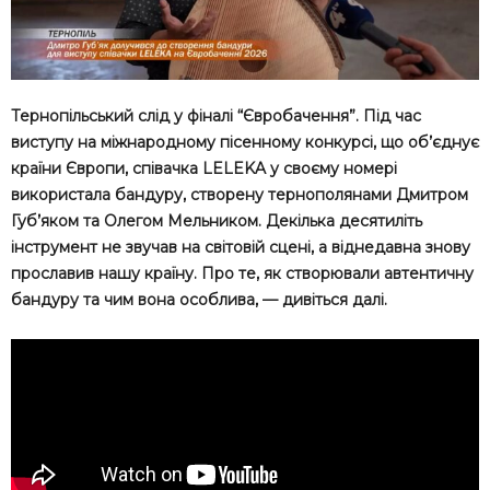
Тернопільський слід у фіналі “Євробачення”. Під час
виступу на міжнародному пісенному конкурсі, що об’єднує
країни Європи, співачка LELEKA у своєму номері
використала бандуру, створену тернополянами Дмитром
Губ’яком та Олегом Мельником. Декілька десятиліть
інструмент не звучав на світовій сцені, а віднедавна знову
прославив нашу країну. Про те, як створювали автентичну
бандуру та чим вона особлива, — дивіться далі.