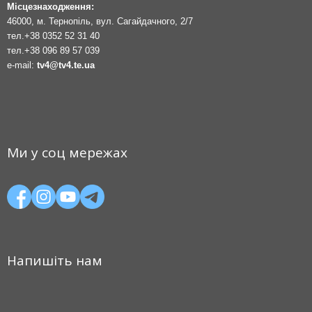
Місцезнаходження:
46000, м. Тернопіль, вул. Сагайдачного, 2/7
тел.
+38 0352 52 31 40
тел.
+38 096 89 57 039
e-mail:
tv4@tv4.te.ua
Ми у соц мережах
Напишіть нам