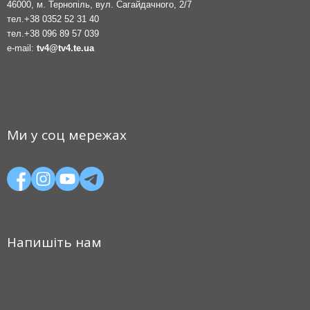
46000, м. Тернопіль, вул. Сагайдачного, 2/7
тел.
+38 0352 52 31 40
тел.
+38 096 89 57 039
e-mail:
tv4@tv4.te.ua
Ми у соц мережах
Напишіть нам