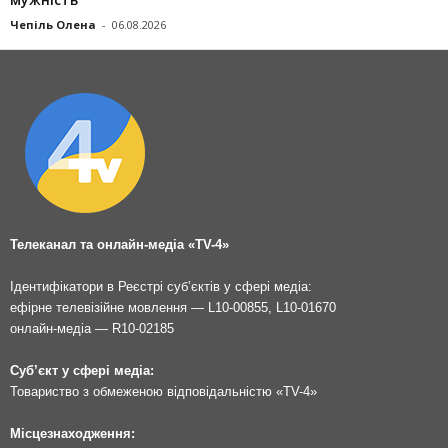
Чепіль Олена
-
06.08.2026
Телеканал та онлайн-медіа «TV-4»
Ідентифікатори в Реєстрі суб’єктів у сфері медіа:
ефірне телевізійне мовлення — L10-00855, L10-01670
онлайн-медіа — R10-02185
Суб’єкт у сфері медіа:
Товариство з обмеженою відповідальністю «TV-4»
Місцезнаходження: