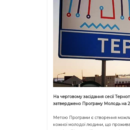
На черговому засідання сесії Терноп
затверджено Програму Молодь на 2
Метою Програми є створення можлив
кожної молодої людини, що проживає 