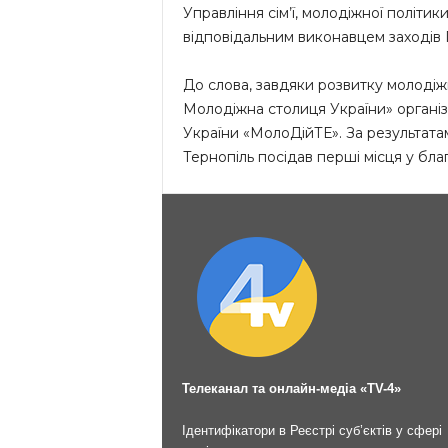
Управління сім’ї, молодіжної політики
відповідальним виконавцем заходів
До слова, завдяки розвитку молодіжн
Молодіжна столиця України» органі
України «МолоДійТЕ». За результата
Тернопіль посідав перші місця у благо
Телеканал та онлайн-медіа «TV-4»
Ідентифікатори в Реєстрі суб’єктів у сфері