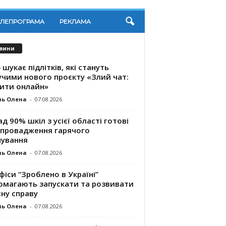
ЕЛЕПРОГРАМА
РЕКЛАМА
вини
 шукає підлітків, які стануть
учими нового проєкту «Злий чат:
ити онлайн»
ль Олена
-
07.08.2026
д 90% шкіл з усієї області готові
впровадження гарячого
чування
ль Олена
-
07.08.2026
фіси “Зроблено в Україні”
омагають запускaти та розвивати
ну справу
ль Олена
-
07.08.2026