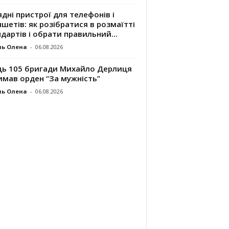
дні пристрої для телефонів і
шетів: як розібратися в розмаїтті
дартів і обрати правильний...
ль Олена
-
06.08.2026
ць 105 бригади Михайло Дерлиця
имав орден “За мужність”
ль Олена
-
06.08.2026