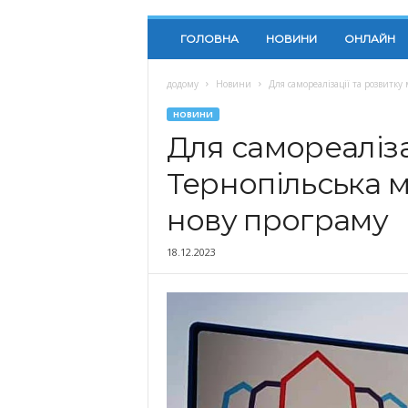
ГОЛОВНА
НОВИНИ
ОНЛАЙН
додому
Новини
Для самореалізації та розвитку
НОВИНИ
Для самореаліза
Тернопільська м
нову програму
18.12.2023