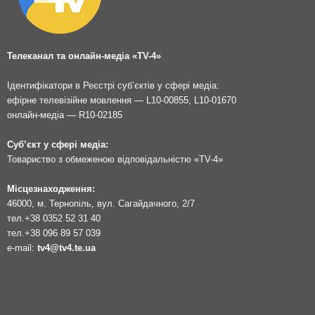
Телеканал та онлайн-медіа «TV-4»
Ідентифікатори в Реєстрі суб’єктів у сфері медіа:
ефірне телевізійне мовлення — L10-00855, L10-01670
онлайн-медіа — R10-02185
Суб’єкт у сфері медіа:
Товариство з обмеженою відповідальністю «TV-4»
Місцезнаходження:
46000, м. Тернопіль, вул. Сагайдачного, 2/7
тел.
+38 0352 52 31 40
тел.
+38 096 89 57 039
e-mail:
tv4@tv4.te.ua