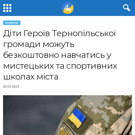
НОВИНИ
Діти Героїв Тернопільської
громади можуть
безкоштовно навчатись у
мистецьких та спортивних
школах міста
20.03.2023