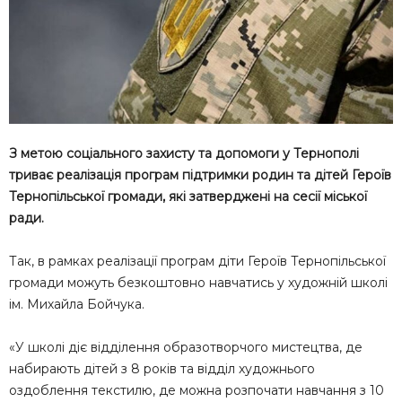
З метою соціального захисту та допомоги у Тернополі
триває реалізація програм підтримки родин та дітей Героїв
Тернопільської громади, які затверджені на сесії міської
ради.
Так, в рамках реалізації програм діти Героїв Тернопільської
громади можуть безкоштовно навчатись у художній школі
ім. Михайла Бойчука.
«У школі діє відділення образотворчого мистецтва, де
набирають дітей з 8 років та відділ художнього
оздоблення текстилю, де можна розпочати навчання з 10