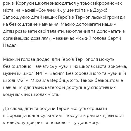
років. Корпуси школи знаходяться у трьох мікрорайонах
міста: на масиві «Сонячний», у центрі та на Дружбі.
Запрошуємо дітей наших Героїв з Тернопільської громади
на безкоштовне навчання. Маємо допомагати нашим
дітям розвивати свої таланти, захоплення та допомагати з
організацією дозвілля», – зазначає міський голова Сергій
Надал.
Міський голова додає, діти Героїв Тернополя можуть
безкоштовно навчатись у музичних школах міста, зокрема,
музичній школі №1 ім. Василя Безкоровайного та музичній
школі №2 ім. Михайла Вербицького. Також безкоштовне
навчання для таких категорій доступне у спортивних
комунальних школах міста.
До слова, діти та родини Героїв можуть отримати
інформаційно-консультативні послуги в рамках діяльності
«телефону довіри» та психологічну допомогу.