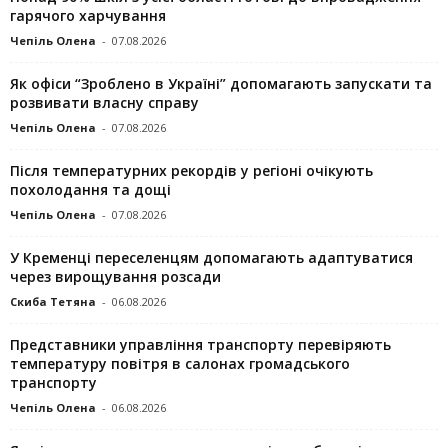
гарячого харчування
Чепіль Олена
-
07.08.2026
Як офіси “Зроблено в Україні” допомагають запускaти та
розвивати власну справу
Чепіль Олена
-
07.08.2026
Після температурних рекордів у регіоні очікують
похолодання та дощі
Чепіль Олена
-
07.08.2026
У Кременці переселенцям допомагають адаптуватися
через вирощування розсади
Скиба Тетяна
-
06.08.2026
Представники управління транспорту перевіряють
температуру повітря в салонах громадського
транспорту
Чепіль Олена
-
06.08.2026