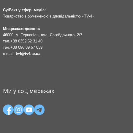
Суб’єкт у сфері медіа:
Товариство з обмеженою відповідальністю «TV-4»
Місцезнаходження:
46000, м. Тернопіль, вул. Сагайдачного, 2/7
тел.
+38 0352 52 31 40
тел.
+38 096 89 57 039
e-mail:
tv4@tv4.te.ua
Ми у соц мережах