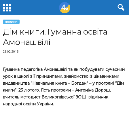
НОВИНИ
Дім книги. Гуманна освіта
Амонашвілі
23.02.2015
Гуманна педагогіка Амонашвілі та як побудувати сучасний
урок в школі з її принципами, знайомство із цікавинками
видавництва “Навчальна книга – Богдан” – у програмі “Дім
книги”, 23 лютого. Гість програми – Антоніна Дорош,
вчитель-методист Великогаївської ЗОШ, відмінник
народної освіти України.