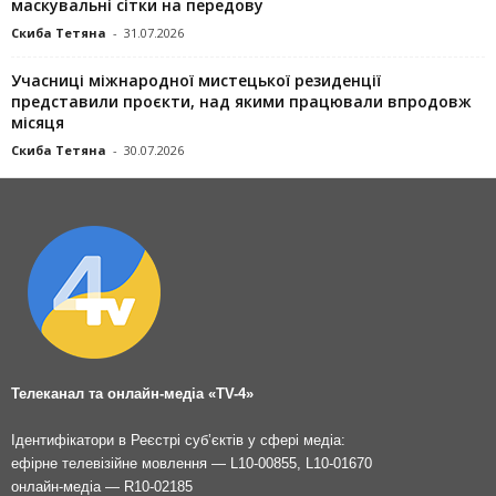
маскувальні сітки на передову
Скиба Тетяна
-
31.07.2026
Учасниці міжнародної мистецької резиденції
представили проєкти, над якими працювали впродовж
місяця
Скиба Тетяна
-
30.07.2026
Телеканал та онлайн-медіа «TV-4»
Ідентифікатори в Реєстрі суб’єктів у сфері медіа:
ефірне телевізійне мовлення — L10-00855, L10-01670
онлайн-медіа — R10-02185