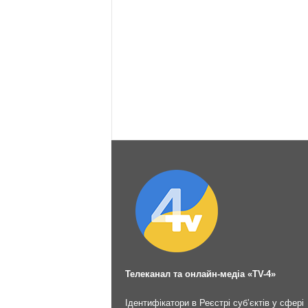
Телеканал та онлайн-медіа «TV-4»
Ідентифікатори в Реєстрі суб’єктів у сфері