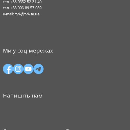
тел.
+38 0352 52 31 40
тел.
+38 096 89 57 039
e-mail:
tv4@tv4.te.ua
Ми у соц мережах
Напишіть нам