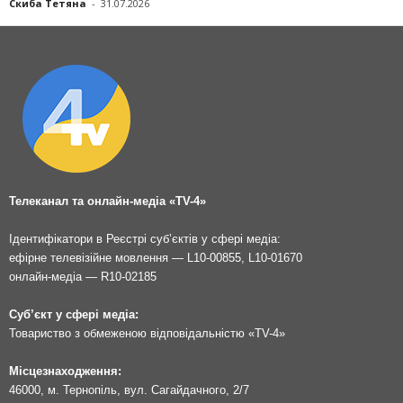
Скиба Тетяна
-
31.07.2026
Телеканал та онлайн-медіа «TV-4»
Ідентифікатори в Реєстрі суб’єктів у сфері медіа:
ефірне телевізійне мовлення — L10-00855, L10-01670
онлайн-медіа — R10-02185
Суб’єкт у сфері медіа:
Товариство з обмеженою відповідальністю «TV-4»
Місцезнаходження:
46000, м. Тернопіль, вул. Сагайдачного, 2/7