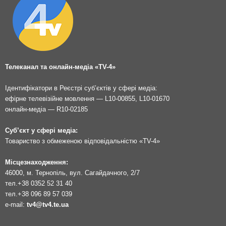
Телеканал та онлайн-медіа «TV-4»
Ідентифікатори в Реєстрі суб’єктів у сфері медіа:
ефірне телевізійне мовлення — L10-00855, L10-01670
онлайн-медіа — R10-02185
Суб’єкт у сфері медіа:
Товариство з обмеженою відповідальністю «TV-4»
Місцезнаходження:
46000, м. Тернопіль, вул. Сагайдачного, 2/7
тел.
+38 0352 52 31 40
тел.
+38 096 89 57 039
e-mail:
tv4@tv4.te.ua