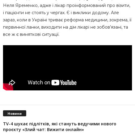
Неля Яременко, адже і лікар проінформований про візити,
і пацієнти не стоять у чергах. Є і виклики додому. Але
зараз, коли в Україні триває реформа медицини, зокрема, її
первинної ланки, виходити на дім лікарі не зобов’язані, та
все ж є виняткові ситуації.
Новини
TV-4 шукає підлітків, які стануть ведучими нового
проєкту «Злий чат: Вижити онлайн»