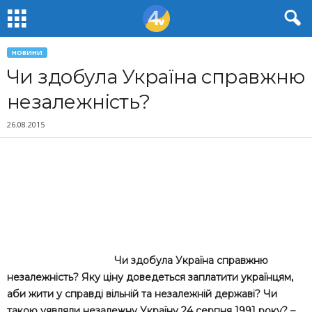
НОВИНИ
Чи здобула Україна справжню
незалежність?
26.08.2015
Чи здобула Україна справжню
незалежність? Яку ціну доведеться заплатити українцям,
аби жити у справді вільній та незалежній державі? Чи
такою уявляли незалежну Україну 24 серпня 1991 року? –