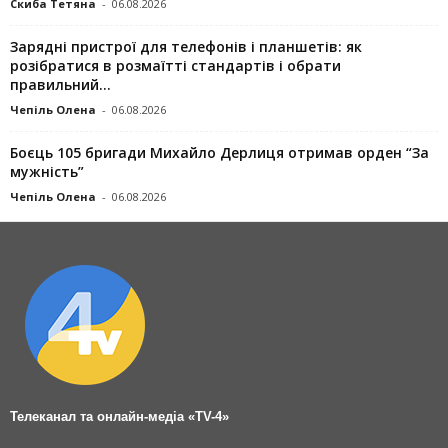
Скиба Тетяна
-
06.08.2026
Зарядні пристрої для телефонів і планшетів: як
розібратися в розмаїтті стандартів і обрати
правильний...
Чепіль Олена
-
06.08.2026
Боєць 105 бригади Михайло Дерлиця отримав орден “За
мужність”
Чепіль Олена
-
06.08.2026
Телеканал та онлайн-медіа «TV-4»