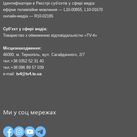
Ідентифікатори в Реєстрі суб’єктів у сфері медіа:
ефірне телевізійне мовлення — L10-00855, L10-01670
онлайн-медіа — R10-02185
Суб’єкт у сфері медіа:
Товариство з обмеженою відповідальністю «TV-4»
Місцезнаходження:
46000, м. Тернопіль, вул. Сагайдачного, 2/7
тел.
+38 0352 52 31 40
тел.
+38 096 89 57 039
e-mail:
tv4@tv4.te.ua
Ми у соц мережах