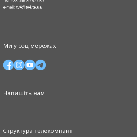
тел.
+38 096 89 57 039
e-mail:
tv4@tv4.te.ua
Ми у соц мережах
Напишіть нам
Структура телекомпанії