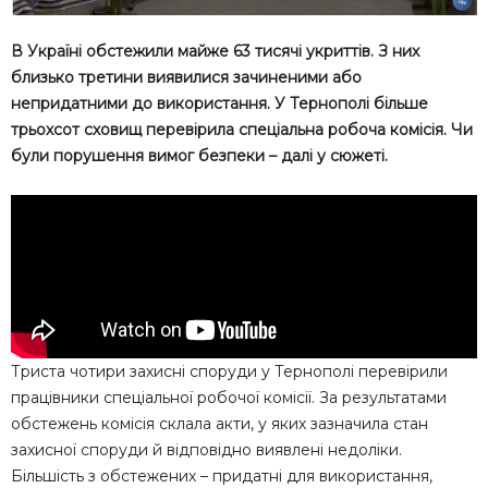
В Україні обстежили майже 63 тисячі укриттів. З них
близько третини виявилися зачиненими або
непридатними до використання. У Тернополі більше
трьохсот сховищ перевірила спеціальна робоча комісія. Чи
були порушення вимог безпеки – далі у сюжеті.
Триста чотири захисні споруди у Тернополі перевірили
працівники спеціальної робочої комісії. За результатами
обстежень комісія склала акти, у яких зазначила стан
захисної споруди й відповідно виявлені недоліки.
Більшість з обстежених – придатні для використання,