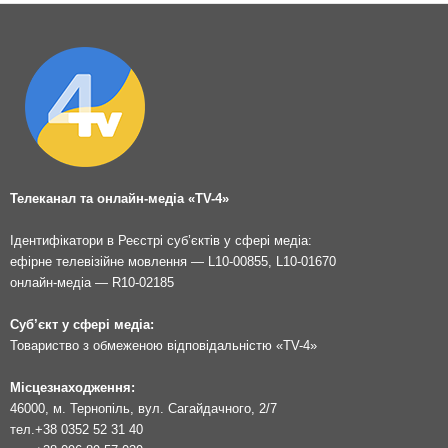
Телеканал та онлайн-медіа «TV-4»
Ідентифікатори в Реєстрі суб’єктів у сфері медіа:
ефірне телевізійне мовлення — L10-00855, L10-01670
онлайн-медіа — R10-02185
Суб’єкт у сфері медіа:
Товариство з обмеженою відповідальністю «TV-4»
Місцезнаходження:
46000, м. Тернопіль, вул. Сагайдачного, 2/7
тел.
+38 0352 52 31 40