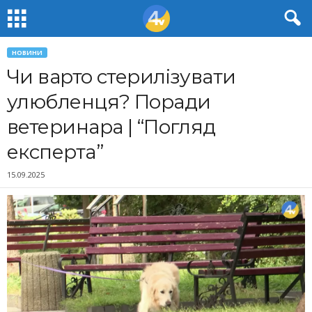
НОВИНИ
Чи варто стерилізувати
улюбленця? Поради
ветеринара | “Погляд
експерта”
15.09.2025