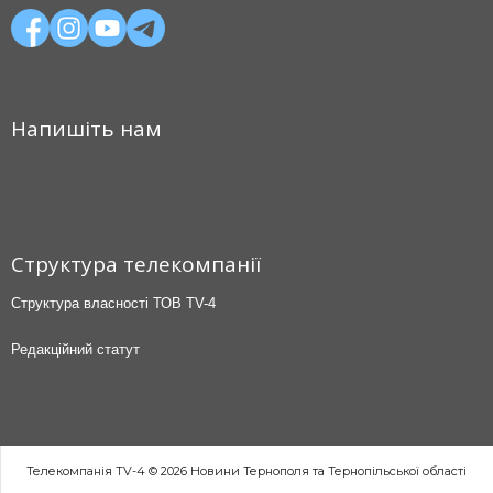
Напишіть нам
Структура телекомпанії
Структура власності ТОВ TV-4
Редакційний статут
Телекомпанія TV-4 © 2026 Новини Тернополя та Тернопільської області