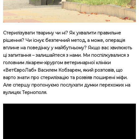
Стерилізувати тварину чи ні? Як ухвалити правильне
рішення? Чи існує безпечний метод, а може, операція
вплине на поведінку у майбутньому? Якщо вас хвилюють
ці запитання – залишайтеся з нами. Ми поспілкувалися з
головним лікарем-хірургом ветеринарної клініки
«ВетЄвроЛаб» Василем Кобзарем, який розповів, що
варто знати про стерилізацію та розвіяв поширені міфи.
Але спершу пропонуємо послухати думки перехожих на
вулицях Тернополя.