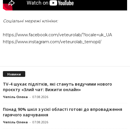
Соціальні мережі клініки:
https://www.facebook.com/veteurolab/?locale=uk_UA
https://www.instagram.com/veteurolab_ternopil/
Новини
TV-4 шукає підлітків, які стануть ведучими нового
проєкту «Злий чат: Вижити онлайн»
Чепіль Олена
-
07.08.2026
Понад 90% шкіл з усієї області готові до впровадження
гарячого харчування
Чепіль Олена
-
07.08.2026