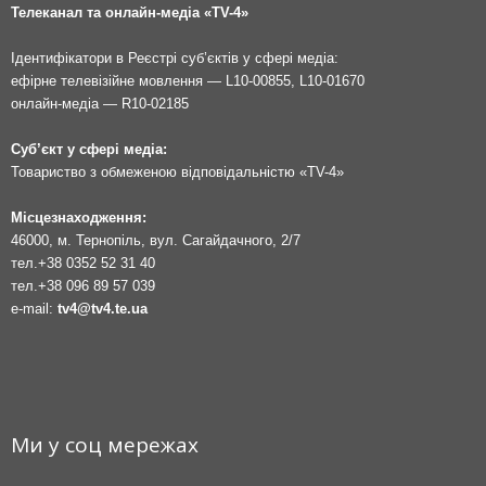
Телеканал та онлайн-медіа «TV-4»
Ідентифікатори в Реєстрі суб’єктів у сфері медіа:
ефірне телевізійне мовлення — L10-00855, L10-01670
онлайн-медіа — R10-02185
Суб’єкт у сфері медіа:
Товариство з обмеженою відповідальністю «TV-4»
Місцезнаходження:
46000, м. Тернопіль, вул. Сагайдачного, 2/7
тел.
+38 0352 52 31 40
тел.
+38 096 89 57 039
e-mail:
tv4@tv4.te.ua
Ми у соц мережах