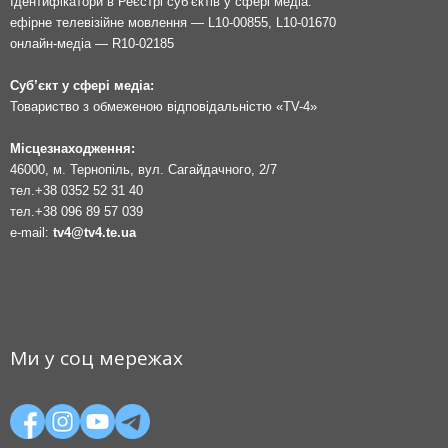
Ідентифікатори в Реєстрі суб’єктів у сфері медіа:
ефірне телевізійне мовлення — L10-00855, L10-01670
онлайн-медіа — R10-02185
Суб’єкт у сфері медіа:
Товариство з обмеженою відповідальністю «TV-4»
Місцезнаходження:
46000, м. Тернопіль, вул. Сагайдачного, 2/7
тел.
+38 0352 52 31 40
тел.
+38 096 89 57 039
e-mail:
tv4@tv4.te.ua
Ми у соц мережах