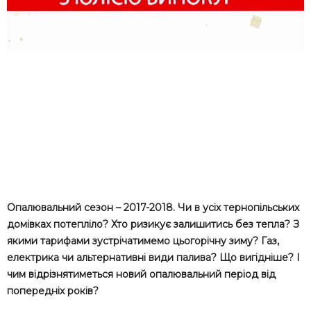
Опалювальний сезон – 2017-2018. Чи в усіх тернопільських
домівках потепліло? Хто ризикує залишитись без тепла? З
якими тарифами зустрічатимемо цьогорічну зиму? Газ,
електрика чи альтернативні види палива? Що вигідніше? І
чим відрізнятиметься новий опалювальний період від
попередніх років?