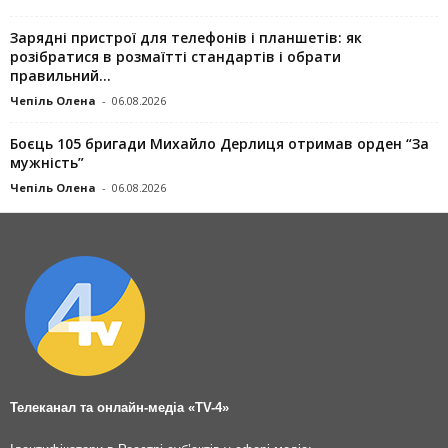
Зарядні пристрої для телефонів і планшетів: як
розібратися в розмаїтті стандартів і обрати
правильний...
Чепіль Олена
-
06.08.2026
Боєць 105 бригади Михайло Дерлиця отримав орден “За
мужність”
Чепіль Олена
-
06.08.2026
Телеканал та онлайн-медіа «TV-4»