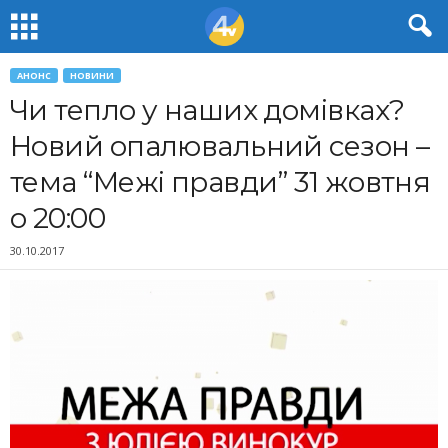
АНОНС
НОВИНИ
Чи тепло у наших домівках?
Новий опалювальний сезон –
тема “Межі правди” 31 жовтня
о 20:00
30.10.2017