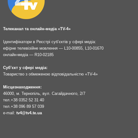
Телеканал та онлайн-медіа «TV-4»
Ідентифікатори в Реєстрі суб’єктів у сфері медіа:
ефірне телевізійне мовлення — L10-00855, L10-01670
онлайн-медіа — R10-02185
Суб’єкт у сфері медіа:
Товариство з обмеженою відповідальністю «TV-4»
Місцезнаходження:
46000, м. Тернопіль, вул. Сагайдачного, 2/7
тел.
+38 0352 52 31 40
тел.
+38 096 89 57 039
e-mail:
tv4@tv4.te.ua