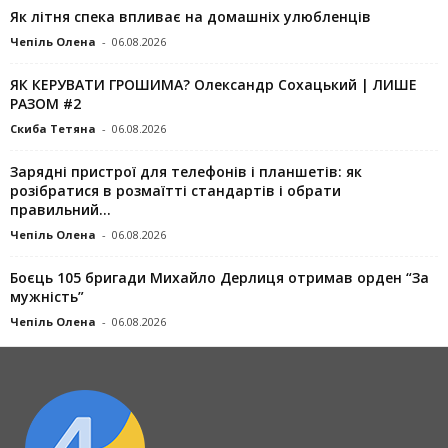
Як літня спека впливає на домашніх улюбленців
Чепіль Олена
-
06.08.2026
ЯК КЕРУВАТИ ГРОШИМА? Олександр Сохацький | ЛИШЕ
РАЗОМ #2
Скиба Тетяна
-
06.08.2026
Зарядні пристрої для телефонів і планшетів: як
розібратися в розмаїтті стандартів і обрати
правильний...
Чепіль Олена
-
06.08.2026
Боєць 105 бригади Михайло Дерлиця отримав орден “За
мужність”
Чепіль Олена
-
06.08.2026