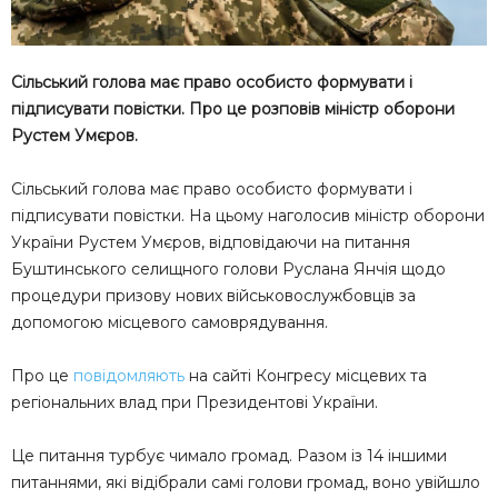
Сільський голова має право особисто формувати і
підписувати повістки. Про це розповів міністр оборони
Рустем Умєров.
Сільський голова має право особисто формувати і
підписувати повістки. На цьому наголосив міністр оборони
України Рустем Умєров, відповідаючи на питання
Буштинського селищного голови Руслана Янчія щодо
процедури призову нових військовослужбовців за
допомогою місцевого самоврядування.
Про це
повідомляють
на сайті Конгресу місцевих та
регіональних влад при Президентові України.
Це питання турбує чимало громад. Разом із 14 іншими
питаннями, які відібрали самі голови громад, воно увійшло