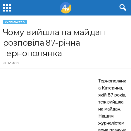
СУСПІЛЬСТВО
Чому вийшла на майдан
розповіла 87-річна
тернополянка
01.12.2013
Тернополянк
а Катерина,
якій 87 років,
теж вийшла
на майдан.
Нашим
журналістам
вона плачучи