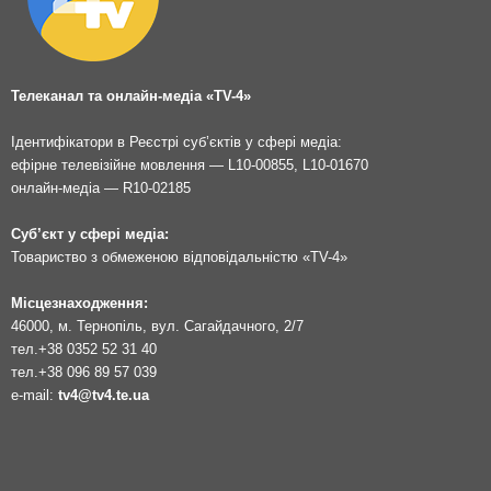
Телеканал та онлайн-медіа «TV-4»
Ідентифікатори в Реєстрі суб’єктів у сфері медіа:
ефірне телевізійне мовлення — L10-00855, L10-01670
онлайн-медіа — R10-02185
Суб’єкт у сфері медіа:
Товариство з обмеженою відповідальністю «TV-4»
Місцезнаходження:
46000, м. Тернопіль, вул. Сагайдачного, 2/7
тел.
+38 0352 52 31 40
тел.
+38 096 89 57 039
e-mail:
tv4@tv4.te.ua