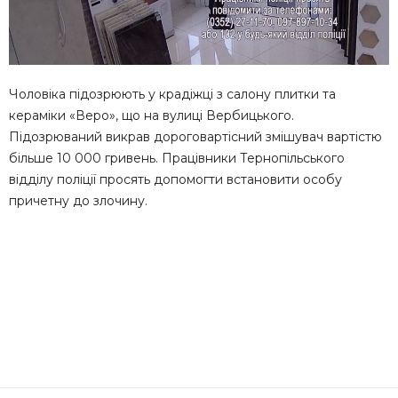
Чоловіка підозрюють у крадіжці з салону плитки та
кераміки «Веро», що на вулиці Вербицького.
Підозрюваний викрав дороговартісний змішувач вартістю
більше 10 000 гривень. Працівники Тернопільського
відділу поліції просять допомогти встановити особу
причетну до злочину.