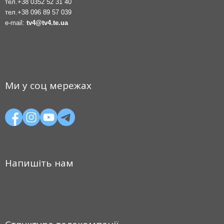
тел.
+38 0352 52 31 40
тел.
+38 096 89 57 039
e-mail:
tv4@tv4.te.ua
Ми у соц мережах
Напишіть нам