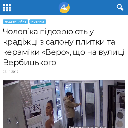
НАДЗВИЧАЙНЕ
НОВИНИ
Чоловіка підозрюють у
крадіжці з салону плитки та
кераміки «Веро», що на вулиці
Вербицького
02.11.2017