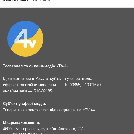
Чепіль Олена
-
04.08.2026
Телеканал та онлайн-медіа «TV-4»
Ідентифікатори в Реєстрі суб’єктів у сфері медіа:
ефірне телевізійне мовлення — L10-00855, L10-01670
онлайн-медіа — R10-02185
Суб’єкт у сфері медіа:
Товариство з обмеженою відповідальністю «TV-4»
Місцезнаходження:
46000, м. Тернопіль, вул. Сагайдачного, 2/7