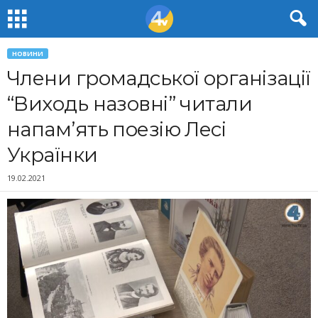
НОВИНИ
Члени громадської організації
“Виходь назовні” читали
напам’ять поезію Лесі
Українки
19.02.2021