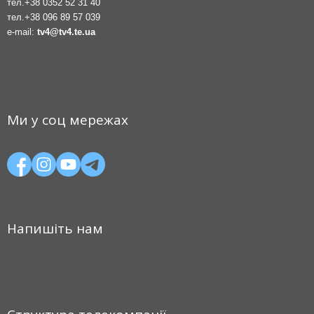
тел.
+38 0352 52 31 40
тел.
+38 096 89 57 039
e-mail:
tv4@tv4.te.ua
Ми у соц мережах
Напишіть нам