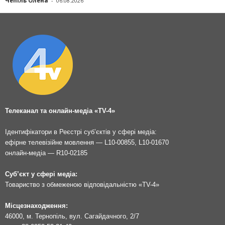
Чепіль Олена
-
06.08.2026
Телеканал та онлайн-медіа «TV-4»
Ідентифікатори в Реєстрі суб’єктів у сфері медіа:
ефірне телевізійне мовлення — L10-00855, L10-01670
онлайн-медіа — R10-02185
Суб’єкт у сфері медіа:
Товариство з обмеженою відповідальністю «TV-4»
Місцезнаходження:
46000, м. Тернопіль, вул. Сагайдачного, 2/7