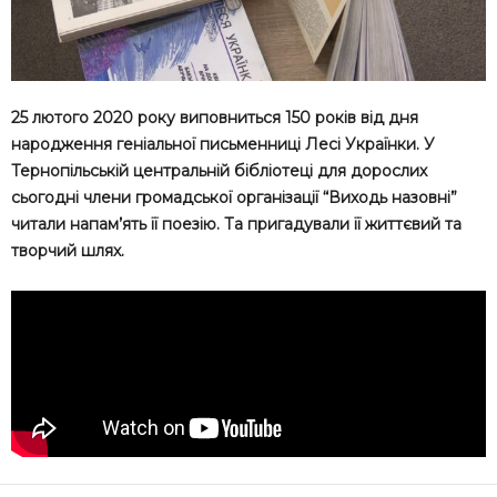
25 лютого 2020 року виповниться 150 років від дня
народження геніальної письменниці Лесі Українки. У
Тернопільській центральній бібліотеці для дорослих
сьогодні члени громадської організації “Виходь назовні”
читали напам’ять її поезію. Та пригадували її життєвий та
творчий шлях.