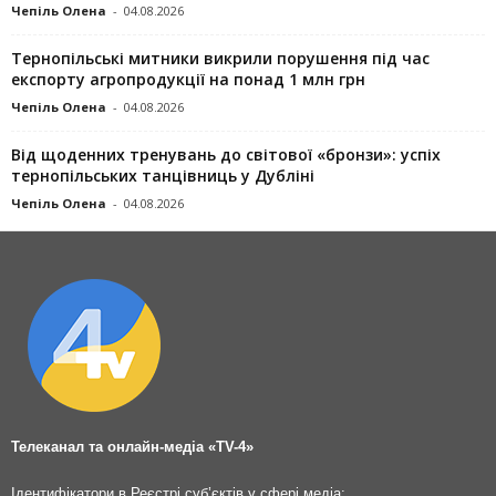
Чепіль Олена
-
04.08.2026
Тернопільські митники викрили порушення під час
експорту агропродукції на понад 1 млн грн
Чепіль Олена
-
04.08.2026
Від щоденних тренувань до світової «бронзи»: успіх
тернопільських танцівниць у Дубліні
Чепіль Олена
-
04.08.2026
Телеканал та онлайн-медіа «TV-4»
Ідентифікатори в Реєстрі суб’єктів у сфері медіа: