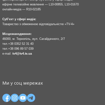
ефірне телевізійне мовлення — L10-00855, L10-01670
онлайн-медіа — R10-02185
Суб’єкт у сфері медіа:
Товариство з обмеженою відповідальністю «TV-4»
Місцезнаходження:
46000, м. Тернопіль, вул. Сагайдачного, 2/7
тел.
+38 0352 52 31 40
тел.
+38 096 89 57 039
e-mail:
tv4@tv4.te.ua
Ми у соц мережах