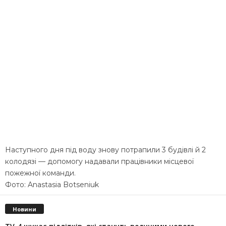
Наступного дня під воду знову потрапили 3 будівлі й 2
колодязі — допомогу надавали працівники місцевої
пожежної команди.
Фото: Anastasia Botseniuk
Новини