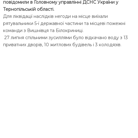
повідомили в
Головному управлінні ДСНС України у
Тернопільській області.
Для ліквідації наслідків негоди на місце виїхали
рятувальники 5-ї державної частини та місцеві пожежні
команди з Вишнівця та Білокриниці.
27 липня спільними зусиллями було відкачано воду з 13
приватних дворів, 10 житлових будівель і 3 колодязів.