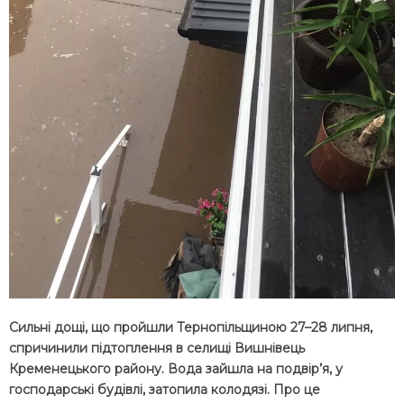
Сильні дощі, що пройшли Тернопільщиною 27–28 липня,
спричинили підтоплення в селищі Вишнівець
Кременецького району. Вода зайшла на подвір’я, у
господарські будівлі, затопила колодязі. Про це