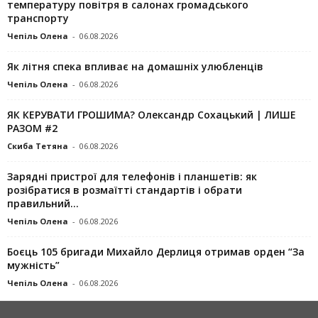
температуру повітря в салонах громадського
транспорту
Чепіль Олена
-
06.08.2026
Як літня спека впливає на домашніх улюбленців
Чепіль Олена
-
06.08.2026
ЯК КЕРУВАТИ ГРОШИМА? Олександр Сохацький | ЛИШЕ
РАЗОМ #2
Скиба Тетяна
-
06.08.2026
Зарядні пристрої для телефонів і планшетів: як
розібратися в розмаїтті стандартів і обрати
правильний...
Чепіль Олена
-
06.08.2026
Боєць 105 бригади Михайло Дерлиця отримав орден “За
мужність”
Чепіль Олена
-
06.08.2026