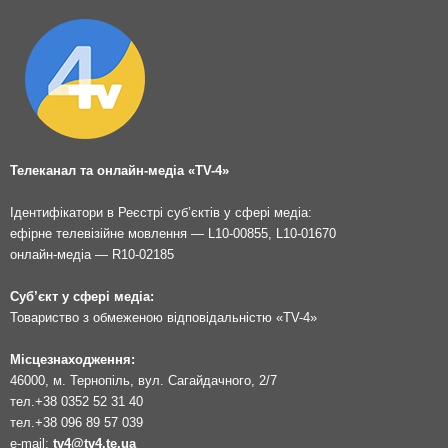
Телеканал та онлайн-медіа «TV-4»
Ідентифікатори в Реєстрі суб’єктів у сфері медіа:
ефірне телевізійне мовлення — L10-00855, L10-01670
онлайн-медіа — R10-02185
Суб’єкт у сфері медіа:
Товариство з обмеженою відповідальністю «TV-4»
Місцезнаходження:
46000, м. Тернопіль, вул. Сагайдачного, 2/7
тел.
+38 0352 52 31 40
тел.
+38 096 89 57 039
e-mail:
tv4@tv4.te.ua