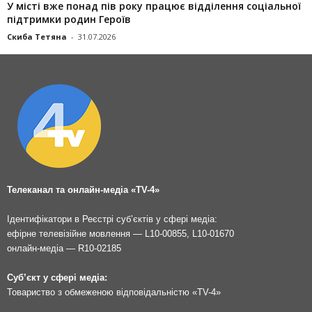
У місті вже понад пів року працює відділення соціальної
підтримки родин Героїв
Скиба Тетяна
-
31.07.2026
Телеканал та онлайн-медіа «TV-4»
Ідентифікатори в Реєстрі суб’єктів у сфері медіа:
ефірне телевізійне мовлення — L10-00855, L10-01670
онлайн-медіа — R10-02185
Суб’єкт у сфері медіа:
Товариство з обмеженою відповідальністю «TV-4»