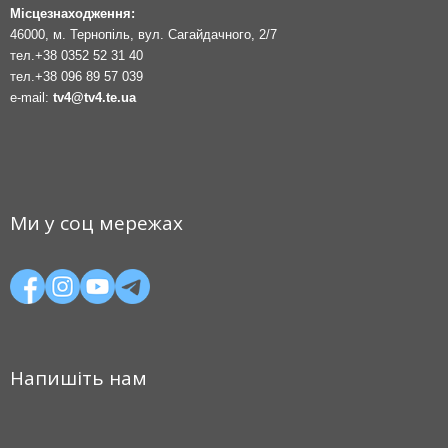
Місцезнаходження:
46000, м. Тернопіль, вул. Сагайдачного, 2/7
тел.
+38 0352 52 31 40
тел.
+38 096 89 57 039
e-mail:
tv4@tv4.te.ua
Ми у соц мережах
Напишіть нам