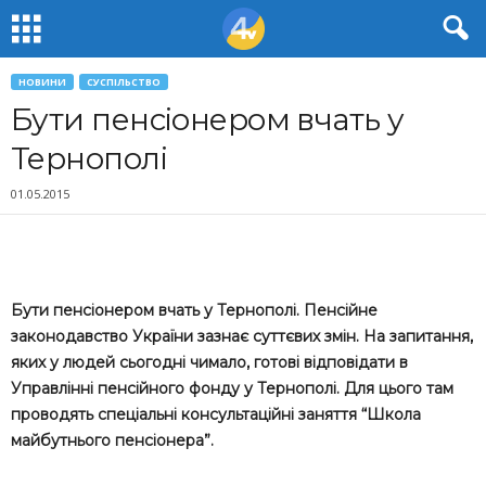
НОВИНИ
СУСПІЛЬСТВО
Бути пенсіонером вчать у
Тернополі
01.05.2015
Бути пенсіонером вчать у Тернополі. Пенсійне
законодавство України зазнає суттєвих змін. На запитання,
яких у людей сьогодні чимало, готові відповідати в
Управлінні пенсійного фонду у Тернополі. Для цього там
проводять спеціальні консультаційні заняття “Школа
майбутнього пенсіонера”.