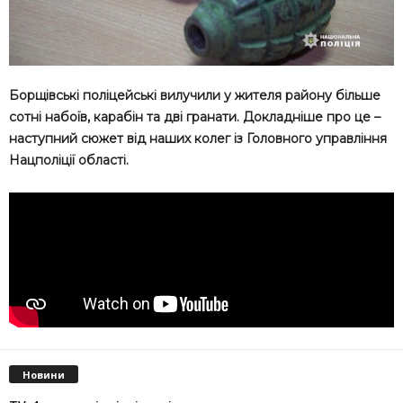
Борщівські поліцейські вилучили у жителя району більше
сотні набоїв, карабін та дві гранати. Докладніше про це –
наступний сюжет від наших колег із Головного управління
Нацполіції області.
Новини