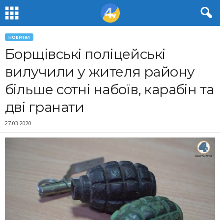
НОВИНИ
Борщівські поліцейські
вилучили у жителя району
більше сотні набоїв, карабін та
дві гранати
27.03.2020