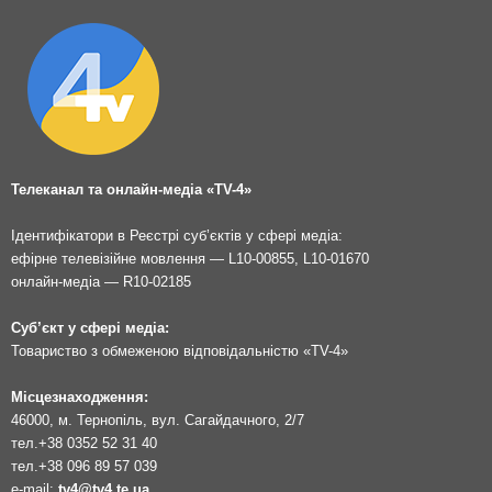
Телеканал та онлайн-медіа «TV-4»
Ідентифікатори в Реєстрі суб’єктів у сфері медіа:
ефірне телевізійне мовлення — L10-00855, L10-01670
онлайн-медіа — R10-02185
Суб’єкт у сфері медіа:
Товариство з обмеженою відповідальністю «TV-4»
Місцезнаходження:
46000, м. Тернопіль, вул. Сагайдачного, 2/7
тел.
+38 0352 52 31 40
тел.
+38 096 89 57 039
e-mail:
tv4@tv4.te.ua