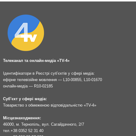
Телеканал та онлайн-медіа «TV-4»
Ідентифікатори в Реєстрі суб’єктів у сфері медіа:
ефірне телевізійне мовлення — L10-00855, L10-01670
онлайн-медіа — R10-02185
Суб’єкт у сфері медіа:
Товариство з обмеженою відповідальністю «TV-4»
Місцезнаходження:
46000, м. Тернопіль, вул. Сагайдачного, 2/7
тел.
+38 0352 52 31 40