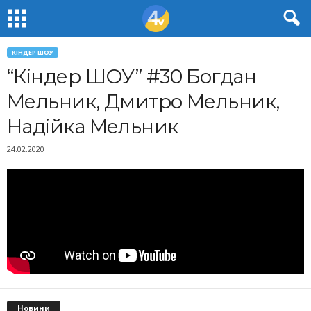
КІНДЕР ШОУ
“Кіндер ШОУ” #30 Богдан
Мельник, Дмитро Мельник,
Надійка Мельник
24.02.2020
Новини