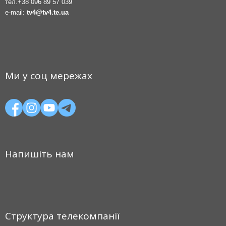
тел.
+38 096 89 57 039
e-mail:
tv4@tv4.te.ua
Ми у соц мережах
Напишіть нам
Структура телекомпанії