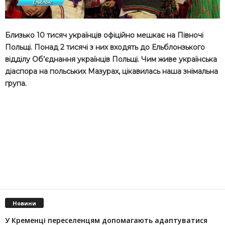
Близько 10 тисяч українців офіційно мешкає на Півночі
Польщі. Понад 2 тисячі з них входять до Ельблонзького
відділу Об’єднання українців Польщі. Чим живе українська
діаспора на польських Мазурах, цікавилась наша знімальна
група.
Новини
У Кременці переселенцям допомагають адаптуватися