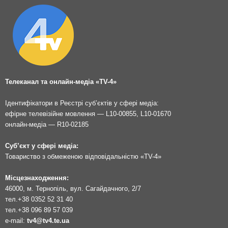
Телеканал та онлайн-медіа «TV-4»
Ідентифікатори в Реєстрі суб’єктів у сфері медіа:
ефірне телевізійне мовлення — L10-00855, L10-01670
онлайн-медіа — R10-02185
Суб’єкт у сфері медіа:
Товариство з обмеженою відповідальністю «TV-4»
Місцезнаходження:
46000, м. Тернопіль, вул. Сагайдачного, 2/7
тел.
+38 0352 52 31 40
тел.
+38 096 89 57 039
e-mail:
tv4@tv4.te.ua