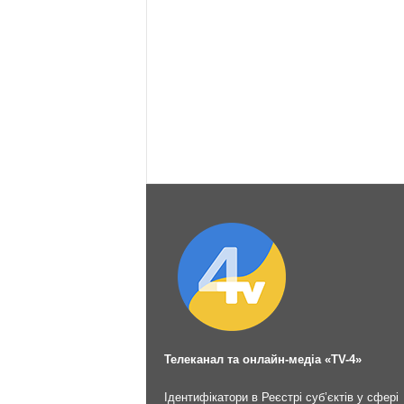
Телеканал та онлайн-медіа «TV-4»
Ідентифікатори в Реєстрі суб’єктів у сфері