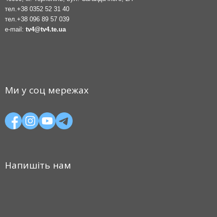
тел.
+38 0352 52 31 40
тел.
+38 096 89 57 039
e-mail:
tv4@tv4.te.ua
Ми у соц мережах
Напишіть нам