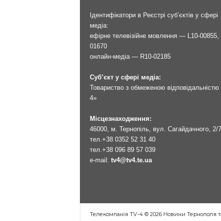
Ідентифікатори в Реєстрі суб’єктів у сфері
медіа:
ефірне телевізійне мовлення — L10-00855, 
01670
онлайн-медіа — R10-02185
Суб’єкт у сфері медіа:
Товариство з обмеженою відповідальністю 
4»
Місцезнаходження:
46000, м. Тернопіль, вул. Сагайдачного, 2/
тел.
+38 0352 52 31 40
тел.
+38 096 89 57 039
e-mail:
tv4@tv4.te.ua
Телекомпанія TV-4 © 2026 Новини Тернополя т