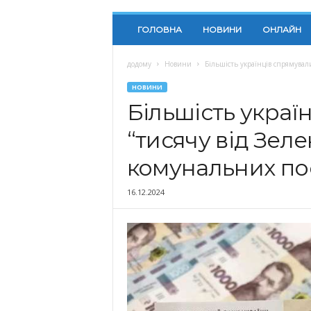
ГОЛОВНА
НОВИНИ
ОНЛАЙН
додому
Новини
Більшість українців спрямувал
НОВИНИ
Більшість украї
“тисячу від Зел
комунальних по
16.12.2024