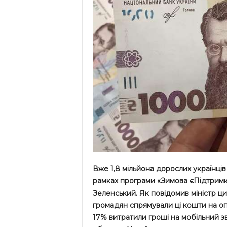
Вже 1,8 мільйона дорослих українців
рамках програми «Зимова єПідтримк
Зеленський. Як повідомив міністр ц
громадян спрямували ці кошти на оп
17% витратили гроші на мобільний з