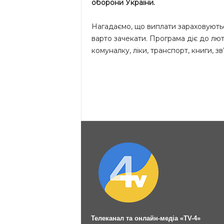
оборони України.
Нагадаємо, що виплати зараховуютьс
варто зачекати. Програма діє до лют
комуналку, ліки, транспорт, книги, з
Телеканал та онлайн-медіа «TV-4»