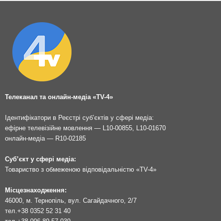
Телеканал та онлайн-медіа «TV-4»
Ідентифікатори в Реєстрі суб’єктів у сфері медіа:
ефірне телевізійне мовлення — L10-00855, L10-01670
онлайн-медіа — R10-02185
Суб’єкт у сфері медіа:
Товариство з обмеженою відповідальністю «TV-4»
Місцезнаходження:
46000, м. Тернопіль, вул. Сагайдачного, 2/7
тел.
+38 0352 52 31 40