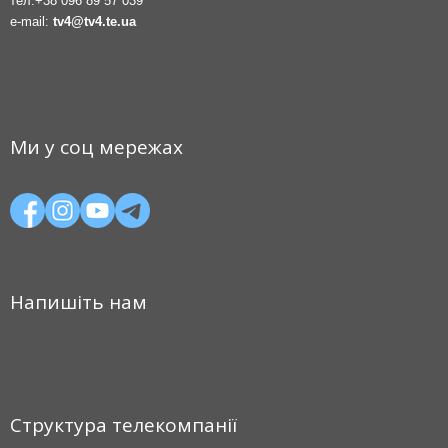
тел.
+38 096 89 57 039
e-mail:
tv4@tv4.te.ua
Ми у соц мережах
Напишіть нам
Структура телекомпанії