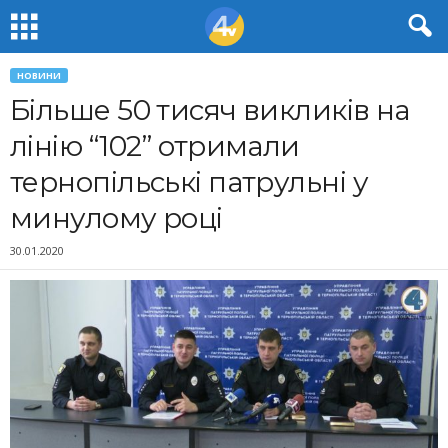
НОВИНИ
Більше 50 тисяч викликів на
лінію “102” отримали
тернопільські патрульні у
минулому році
30.01.2020