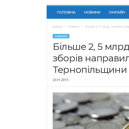
ГОЛОВНА
НОВИНИ
ОНЛАЙН
додому
Новини
Більше 2, 5 млрд. гривень пода
НОВИНИ
Більше 2, 5 млрд
зборів направи
Тернопільщини з
23.01.2015