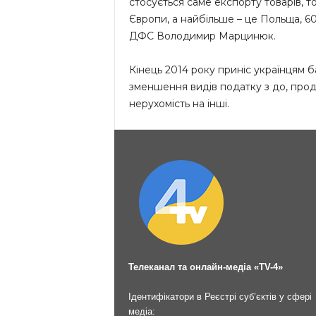
стосується саме експорту товарів, т
Європи, а найбільше – це Польща, 60
ДФС Володимир Марцинюк.
Кінець 2014 року приніс українцям б
зменшення видів податку з до, прод
нерухомість на інші.
Телеканал та онлайн-медіа «TV-4»
Ідентифікатори в Реєстрі суб’єктів у сфері
медіа: