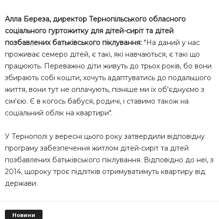
Алла Береза, директор Тернопільського обласного
соціального гуртожитку для дітей-сиріт та дітей
позбавлених батьківського піклування:
"На даний у нас
проживає семеро дітей, є такі, які навчаються, є такі що
працюють. Переважно діти живуть до трьох років, бо вони
збирають собі кошти, хочуть адаптуватись до подальшого
життя, вони тут не оплачують, пізніше ми їх об'єднуємо з
сім'єю. Є в когось бабуся, родичі, і ставимо також на
соціальний облік на квартири".
У Тернополі у вересні цього року затвердили відповідну
програму забезпечення житлом дітей-сиріт та дітей
позбавлених батьківського піклування. Відповідно до неї, з
2014, щороку троє підлітків отримуватимуть квартиру від
держави.
Новини