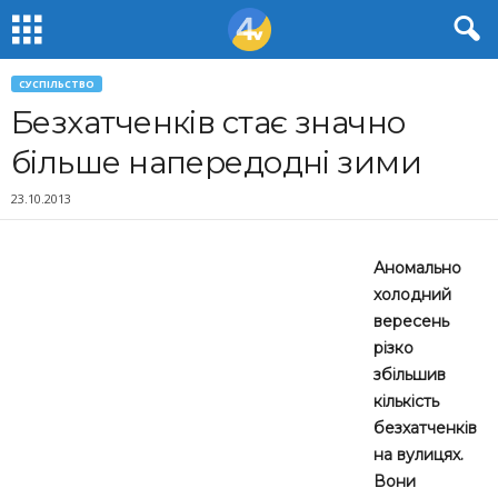
СУСПІЛЬСТВО
Безхатченків стає значно
більше напередодні зими
23.10.2013
Аномально
холодний
вересень
різко
збільшив
кількість
безхатченків
на вулицях.
Вони