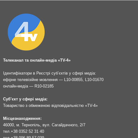
Телеканал та онлайн-медіа «TV-4»
Ідентифікатори в Реєстрі суб’єктів у сфері медіа:
ефірне телевізійне мовлення — L10-00855, L10-01670
онлайн-медіа — R10-02185
Суб’єкт у сфері медіа:
Товариство з обмеженою відповідальністю «TV-4»
Місцезнаходження:
46000, м. Тернопіль, вул. Сагайдачного, 2/7
тел.
+38 0352 52 31 40
тел.
+38 096 89 57 039