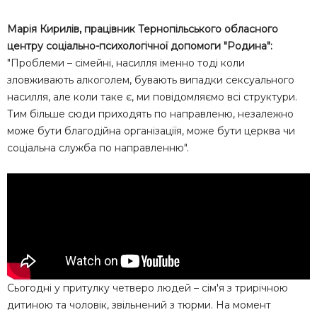
Марія Кирилів, працівник Тернопільського обласного
центру соціально-психологічної допомоги "Родина":
"Проблеми – сімейні, насилля іменно тоді коли
зловживають алкоголем, бувають випадки сексуального
насилля, але коли таке є, ми повідомляємо всі структури.
Тим більше сюди приходять по направленю, незалежно
може бути благодійна організаціїя, може бути церква чи
соціальна служба по направленню".
Сьогодні у притулку четверо людей – сім'я з трирічною
дитиною та чоловік, звільнений з тюрми. На момент