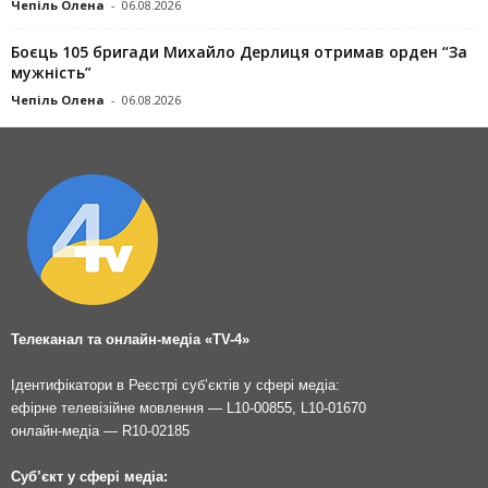
Чепіль Олена
-
06.08.2026
Боєць 105 бригади Михайло Дерлиця отримав орден “За
мужність”
Чепіль Олена
-
06.08.2026
Телеканал та онлайн-медіа «TV-4»
Ідентифікатори в Реєстрі суб’єктів у сфері медіа:
ефірне телевізійне мовлення — L10-00855, L10-01670
онлайн-медіа — R10-02185
Суб’єкт у сфері медіа: