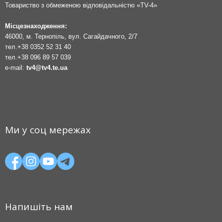
Товариство з обмеженою відповідальністю «TV-4»
Місцезнаходження:
46000, м. Тернопіль, вул. Сагайдачного, 2/7
тел.
+38 0352 52 31 40
тел.
+38 096 89 57 039
e-mail:
tv4@tv4.te.ua
Ми у соц мережах
Напишіть нам