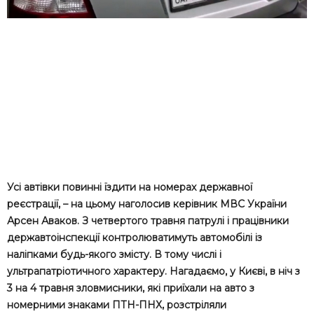
Усі автівки повинні їздити на номерах державної
реєстрації, – на цьому наголосив керівник МВС України
Арсен Аваков. З четвертого травня патрулі і працівники
державтоінспекції контролюватимуть автомобілі із
наліпками будь-якого змісту. В тому числі і
ультрапатріотичного характеру. Нагадаємо, у Києві, в ніч з
3 на 4 травня зловмисники, які приїхали на авто з
номерними знаками ПТН-ПНХ, розстріляли