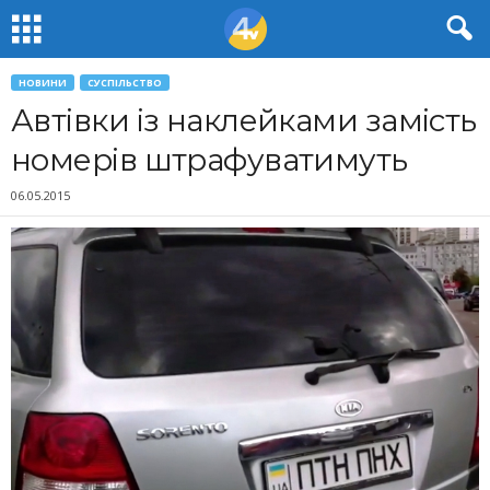
НОВИНИ
СУСПІЛЬСТВО
Автівки із наклейками замість
номерів штрафуватимуть
06.05.2015