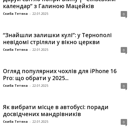
календар” з Галиною Мацейків
Скиба Тетяна
-
22.01.2025
0
“Знайшли залишки кулі”: у Тернополі
невідомі стріляли у вікно церкви
Скиба Тетяна
-
22.01.2025
0
Огляд популярних чохлів для iPhone 16
Pro: що обрати у 2025...
Скиба Тетяна
-
22.01.2025
0
Як вибрати місце в автобусі: поради
досвідчених мандрівників
Скиба Тетяна
-
22.01.2025
0