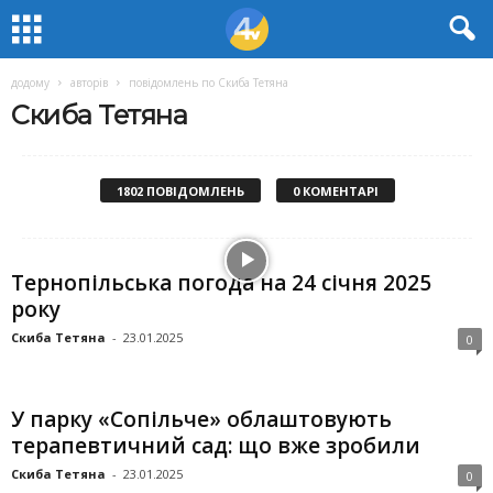
додому
авторів
повідомлень по Скиба Тетяна
Скиба Тетяна
1802 ПОВІДОМЛЕНЬ
0 КОМЕНТАРІ
Тернопільська погода на 24 січня 2025
року
Скиба Тетяна
-
23.01.2025
0
У парку «Сопільче» облаштовують
терапевтичний сад: що вже зробили
Скиба Тетяна
-
23.01.2025
0