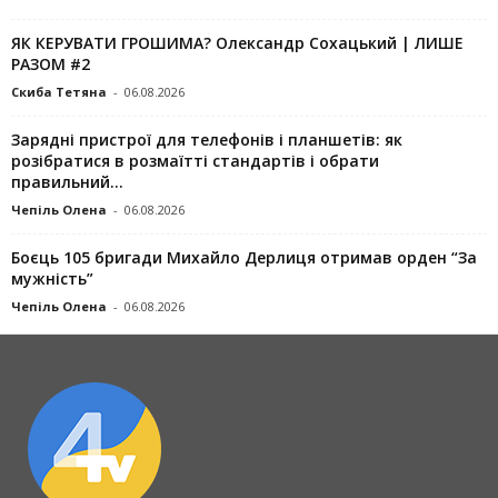
ЯК КЕРУВАТИ ГРОШИМА? Олександр Сохацький | ЛИШЕ
РАЗОМ #2
Скиба Тетяна
-
06.08.2026
Зарядні пристрої для телефонів і планшетів: як
розібратися в розмаїтті стандартів і обрати
правильний...
Чепіль Олена
-
06.08.2026
Боєць 105 бригади Михайло Дерлиця отримав орден “За
мужність”
Чепіль Олена
-
06.08.2026