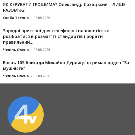
ЯК КЕРУВАТИ ГРОШИМА? Олександр Сохацький | ЛИШЕ
РАЗОМ #2
Скиба Тетяна
-
06.08.2026
Зарядні пристрої для телефонів і планшетів: як
розібратися в розмаїтті стандартів і обрати
правильний...
Чепіль Олена
-
06.08.2026
Боєць 105 бригади Михайло Дерлиця отримав орден “За
мужність”
Чепіль Олена
-
06.08.2026