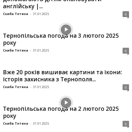
англійську |...
Скиба Тетяна
-
31.01.2025
0
Тернопільська погода на 3 лютого 2025
року
Скиба Тетяна
-
31.01.2025
0
Вже 20 років вишиває картини та ікони:
історія захисника з Тернополя...
Скиба Тетяна
-
31.01.2025
0
Тернопільська погода на 2 лютого 2025
року
Скиба Тетяна
-
31.01.2025
0