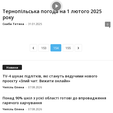
Тернопільська погода на 1 лютого 2025
року
Скиба Тетяна
-
31.01.2025
0
153
154
155
Новини
TV-4 шукає підлітків, які стануть ведучими нового
проєкту «Злий чат: Вижити онлайн»
Чепіль Олена
-
07.08.2026
Понад 90% шкіл з усієї області готові до впровадження
гарячого харчування
Чепіль Олена
-
07.08.2026