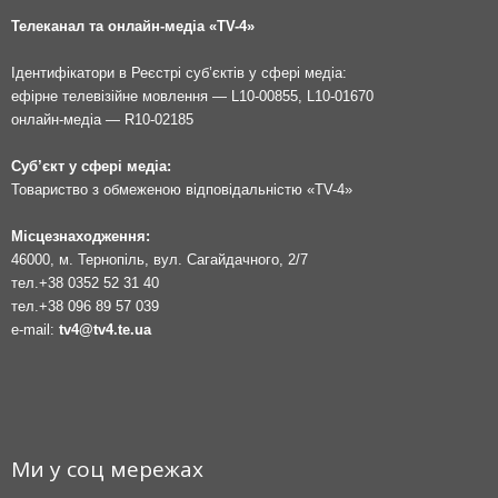
Телеканал та онлайн-медіа «TV-4»
Ідентифікатори в Реєстрі суб’єктів у сфері медіа:
ефірне телевізійне мовлення — L10-00855, L10-01670
онлайн-медіа — R10-02185
Суб’єкт у сфері медіа:
Товариство з обмеженою відповідальністю «TV-4»
Місцезнаходження:
46000, м. Тернопіль, вул. Сагайдачного, 2/7
тел.
+38 0352 52 31 40
тел.
+38 096 89 57 039
e-mail:
tv4@tv4.te.ua
Ми у соц мережах