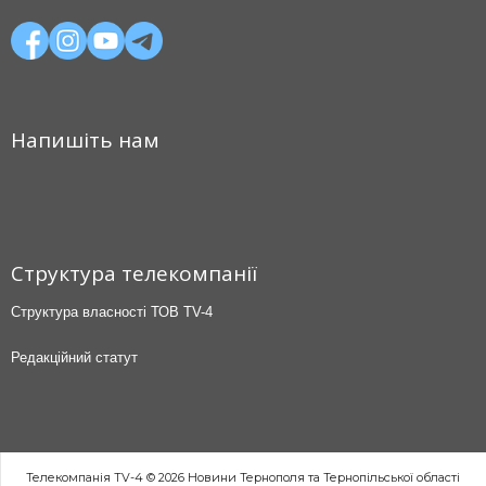
Напишіть нам
Структура телекомпанії
Структура власності ТОВ TV-4
Редакційний статут
Телекомпанія TV-4 © 2026 Новини Тернополя та Тернопільської області